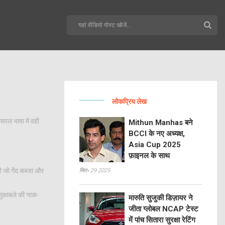
लोकप्रिय लेख
सरल भाषा में वही
Mithun Manhas बने
BCCI के नए अध्यक्ष,
Asia Cup 2025
फ़ाइनल के साथ
ै जो गेंद कब्जा और
सित॰ 29 2025
मुकाबले की नाक-
मारुति सुजुकी डिज़ायर ने
जीता ग्लोबल NCAP टेस्ट
में पांच सितारा सुरक्षा रेटिंग