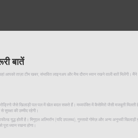
री बातें
यहां आपको ताज़ा टीम खबर, संभावित लाइनअप और मैच दौरान ध्यान रखने वाली बातें मिलेंगी। मैंने 
ड्रिगो जैसे खिलाड़ी पल पल में खेल बदल सकते हैं। मध्यपंक्ति में कैसेमिरो जैसी मजबूती मिलती ह
े सुरक्षा की उम्मीद रहेगी।
्ड युद्ध होती है। मिगुएल अल्मिरॉन (यदि उपलब्ध), गुस्तावो गोमेज़ और अन्य अनुभवी खिलाड़ी 
 पूरा ध्यान रखना होगा।