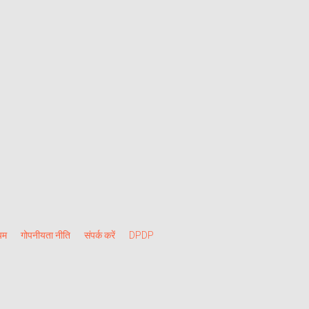
यम
गोपनीयता नीति
संपर्क करें
DPDP