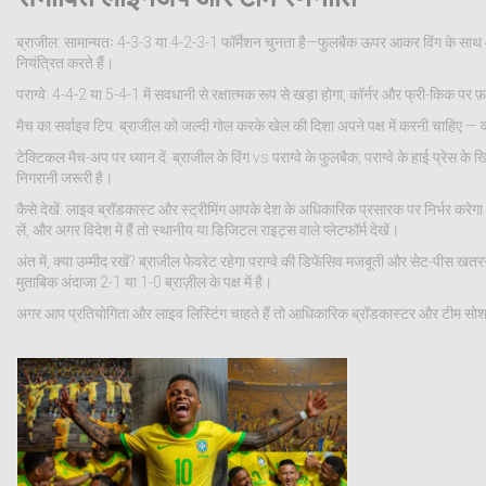
ब्राजील: सामान्यतः 4-3-3 या 4-2-3-1 फॉर्मेशन चुनता है—फुलबैक ऊपर आकर विंग के साथ ओवर
नियंत्रित करते हैं।
पराग्वे: 4-4-2 या 5-4-1 में सवधानी से रक्षात्मक रूप से खड़ा होगा, कॉर्नर और फ्री-किक पर
मैच का सर्वाइव टिप: ब्राजील को जल्दी गोल करके खेल की दिशा अपने पक्ष में करनी चाहिए — 
टेक्टिकल मैच-अप पर ध्यान दें: ब्राजील के विंग vs पराग्वे के फुलबैक; पराग्वे के हाई प्रेस
निगरानी जरूरी है।
कैसे देखें: लाइव ब्रॉडकास्ट और स्ट्रीमिंग आपके देश के अधिकारिक प्रसारक पर निर्भर करेगा।
लें, और अगर विदेश में हैं तो स्थानीय या डिजिटल राइट्स वाले प्लेटफॉर्म देखें।
अंत में, क्या उम्मीद रखें? ब्राजील फेवरेट रहेगा पराग्वे की डिफेंसिव मजबूती और सेट-
मुताबिक अंदाजा 2-1 या 1-0 ब्राज़ील के पक्ष में है।
अगर आप प्रतियोगिता और लाइव लिस्टिंग चाहते हैं तो आधिकारिक ब्रॉडकास्टर और टीम सोश