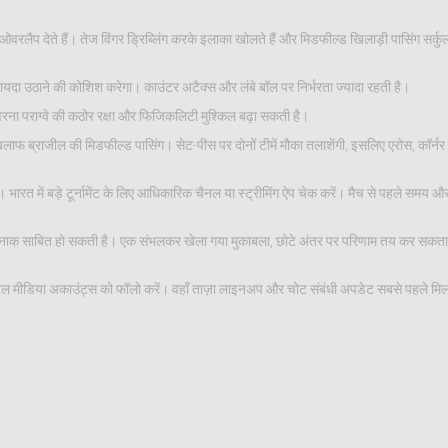
लैप देते हैं। तेज विंगर ड्रिब्लिंग करके इलाका खोलते हैं और मिडफील्ड खिलाड़ी पासिंग सर्क
 फ़ायदा उठाने की कोशिश करेगा। काउंटर अटैक्स और लंबे बॉल पर निर्भरता ज्यादा रहती है।
वरना पराग्वे की कठोर रक्षा और फिजिकलिटी मुश्किल बढ़ा सकती है।
 के खिलाफ ब्राजील की मिडफील्ड पासिंग। सेट-पीस पर दोनों टीमें मौका तलाशेंगी, इसलिए एरोस, कॉर्
 भारत में बड़े टूर्नामेंट के लिए आधिकारिक चैनल या स्ट्रीमिंग ऐप चेक करें। मैच से पहले समय औ
पीस खतरनाक साबित हो सकती है। एक संभलकर खेला गया मुकाबला, छोटे अंतर पर परिणाम तय कर सकत
ल मीडिया अकाउंट्स को फॉलो करें। वहाँ ताज़ा लाइनअप और चोट संबंधी अपडेट सबसे पहले मिलत