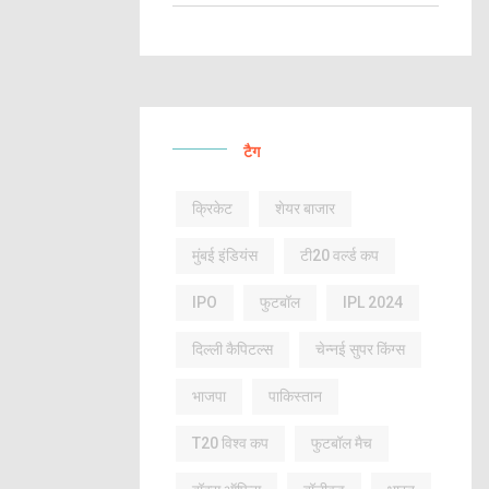
टैग
क्रिकेट
शेयर बाजार
मुंबई इंडियंस
टी20 वर्ल्ड कप
IPO
फुटबॉल
IPL 2024
दिल्ली कैपिटल्स
चेन्नई सुपर किंग्स
भाजपा
पाकिस्तान
T20 विश्व कप
फुटबॉल मैच