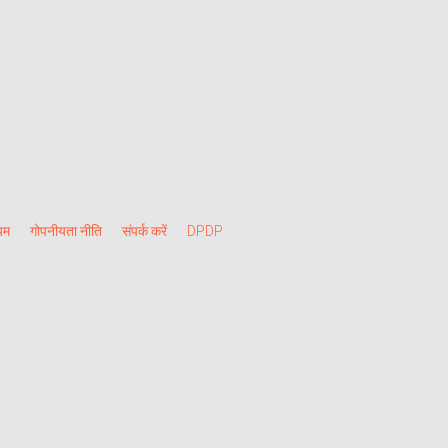
यम
गोपनीयता नीति
संपर्क करें
DPDP