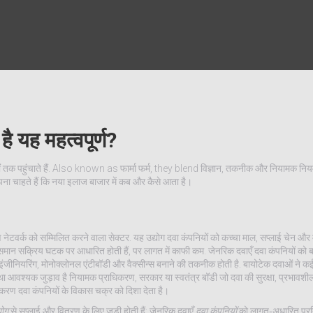
है यह महत्वपूर्ण?
तक पहुंचाते हैं
. Also known as
फार्मा फर्म
, they blend विज्ञान, तकनीक और नियामक नियम
ना चाहते हैं कि नया इलाज बाजार में कब और कैसे आता है।
नेटवर्क को सम्मिलित करने वाला सेक्टर
. यह उद्योग दवा कंपनियों को कच्चा माल, सप्लाई चेन और मार्
 के समान सक्रिय घटक पर आधारित होती हैं, पर लागत में काफी कम
. जेनरिक दवाएँ दवा कंपनियों को ब
ंजीनियरिंग, मोनोक्लोनल एंटीबॉडी और वैक्सीन्स बनाने की तकनीक होती है
. बायोटेक दवाओं ने कई
चौथा आवश्यक जुड़ाव है
नियामक प्राधिकरण
,
सरकार या स्वतंत्र बॉडी जो दवा की सुरक्षा, प्रभावशी
िकरण दवा कंपनियों के विकास चक्र को दिशा देता है।
योग
से सप्लाई और वितरण के लिए जुड़ी होती हैं; जेनरिक दवाएँ
दवा कंपनियों
को लागत‑अधारित प्रतिस्