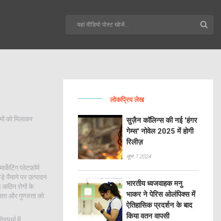
लोकप्रिय लेख
ों को मिलाकर
सुज़ैन कॉलिन्स की नई 'हंगर
गेम्स' नोवेल 2025 में होगी
रिलीज़
जून 7 2024
केटिंग प्लेटफ़ॉर्म
ड़े पैमाने पर उत्पादन
भारतीय ध्वजवाहक मनु
 कठिन रोगों के
भाकर ने पेरिस ओलंपिक्स में
लता और गुणवत्ता को
ऐतिहासिक प्रदर्शन के बाद
किया वतन वापसी
पर्धा में