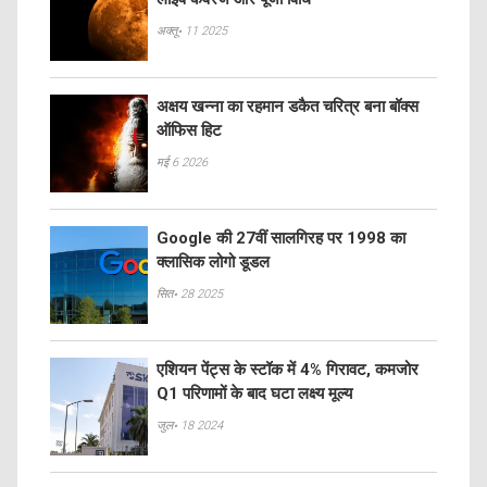
अक्तू॰ 11 2025
अक्षय खन्ना का रहमान डकैत चरित्र बना बॉक्स
ऑफिस हिट
मई 6 2026
Google की 27वीं सालगिरह पर 1998 का
क्लासिक लोगो डूडल
सित॰ 28 2025
एशियन पेंट्स के स्टॉक में 4% गिरावट, कमजोर
Q1 परिणामों के बाद घटा लक्ष्य मूल्य
जुल॰ 18 2024