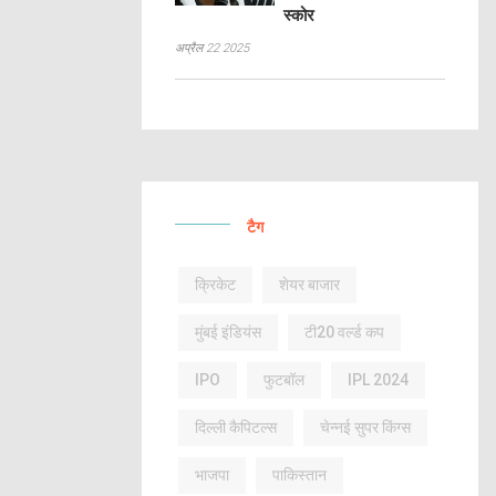
स्कोर
अप्रैल 22 2025
टैग
क्रिकेट
शेयर बाजार
मुंबई इंडियंस
टी20 वर्ल्ड कप
IPO
फुटबॉल
IPL 2024
दिल्ली कैपिटल्स
चेन्नई सुपर किंग्स
भाजपा
पाकिस्तान