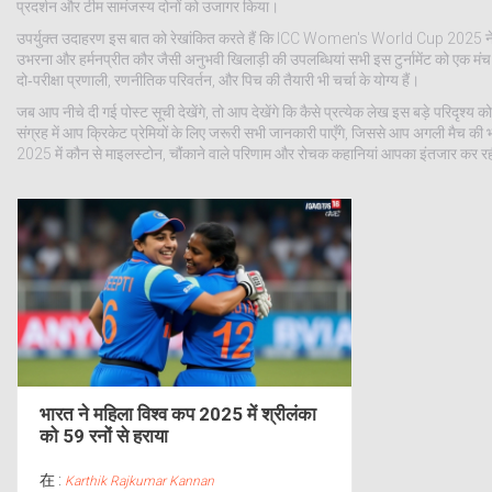
प्रदर्शन और टीम सामंजस्य दोनों को उजागर किया।
उपर्युक्त उदाहरण इस बात को रेखांकित करते हैं कि ICC Women's World Cup 2025 ने राष्ट्
उभरना और हर्मनप्रीत कौर जैसी अनुभवी खिलाड़ी की उपलब्धियां सभी इस टुर्नामेंट को एक मंच
दो‑परीक्षा प्रणाली, रणनीतिक परिवर्तन, और पिच की तैयारी भी चर्चा के योग्य हैं।
जब आप नीचे दी गई पोस्ट सूची देखेंगे, तो आप देखेंगे कि कैसे प्रत्येक लेख इस बड़े परिदृ
संग्रह में आप क्रिकेट प्रेमियों के लिए जरूरी सभी जानकारी पाएँगे, जिससे आप अगली मै
2025 में कौन से माइलस्टोन, चौंकाने वाले परिणाम और रोचक कहानियां आपका इंतजार कर रही
भारत ने महिला विश्व कप 2025 में श्रीलंका
को 59 रनों से हराया
在 :
Karthik Rajkumar Kannan