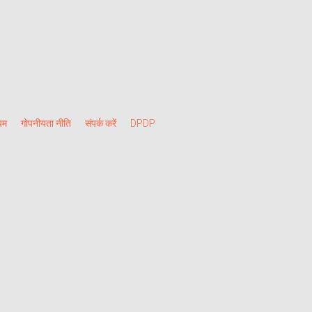
यम
गोपनीयता नीति
संपर्क करें
DPDP