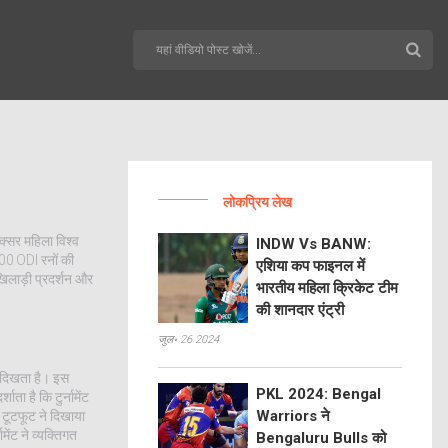
लोकप्रिय लेख
क्सर
महिला विश्व
INDW Vs BANW:
,000 ODI रनों की
एशिया कप फाइनल में
िलाड़ी प्रदर्शन और
भारतीय महिला क्रिकेट टीम
की शानदार एंट्री
जुल॰ 26 2024
 दिखता है
। इस
PKL 2024: Bengal
ता है कि टुर्नामेंट
Warriors ने
ए टूटफूट ने दिखाया
ेंट ने व्यक्तिगत
Bengaluru Bulls को