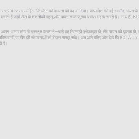
रीय स्तर पर महिला क्रिकेट की मान्यता को बढ़ावा दिया। बांग्लादेश की नई स्क्वॉड, भारत के य
 बनाती हैं जहाँ खेल के तकनीकी पहलू और भावनात्मक जुड़ाव बराबर महत्व रखते हैं। साथ ही, BCCI
श्य को अलग‑अलग कोण से प्रस्तुत करता है—चाहे वह खिलाड़ी प्रोफ़ाइल हो, टीम चयन की झलक हो, य
च की भविष्यवाणी या टीम की संभावनाओं को बेहतर समझ सकें। अब आगे बढ़िए और देखें कि ICC
 हैं।