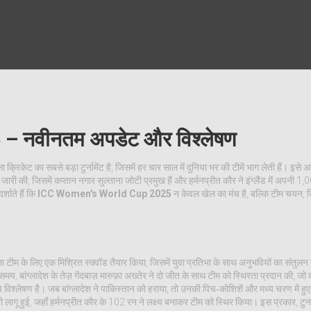
नवीनतम अपडेट और विश्लेषण
 क्रिकेट का सबसे बड़ा टुर्नामेंट है, जिसमें हर चार साल में दुनिया भर की टीमें भाग लेती हैं
। इसे अ
जारी की, जिसमें कप्तान नगार सुल्ताना जोटी प्रमुख हैं
और
हर्मनप्रीत कौर
ने इंग्लैंड में अपनी 1
्शाते हैं कि
ICC Women's World Cup 2025
न केवल खेल का मंच है, बल्कि टीम चयन, ख
 टीम के लिए एक मिश्रित स्क्वॉड तैयार किया, जिसमें युवा प्रतिभा के साथ अनुभवियों का संतुलन
 बांग्लादेश के तेज़ गेंदबाज़ मारुफ़ा अख्तेर ने दो जीत के साथ टीम को स्थिरता प्रदान की, जो दर्शा
बे‑मैच विश्लेषण है। जब बांग्लादेश ने पाकिस्तान को हराया, तो उनकी पिच‑कोशिशें और मध्य चरण में हु
ू हुई, जहाँ हर्मनप्रीत कौर के 102 रन ने लक्ष्य बनाकर टीम को स्थिर किया। इस प्रकार, टुर्नाम