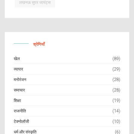
लखनऊ सुपर जायंट्स
श्रेणियाँ
खेल
(89)
व्यापार
(29)
मनोरंजन
(28)
समाचार
(28)
शिक्षा
(19)
राजनीति
(14)
टेक्नोलॉजी
(10)
धर्म और संस्कृति
(6)