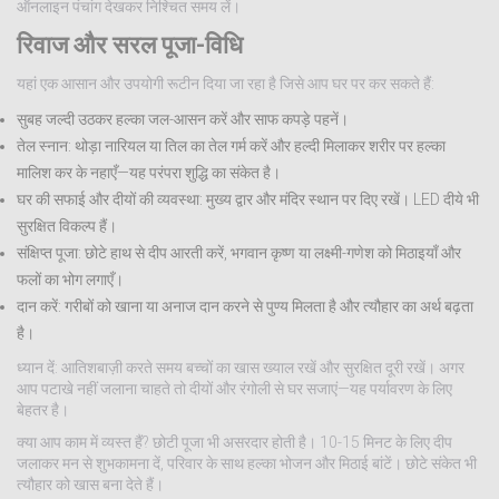
ऑनलाइन पंचांग देखकर निश्चित समय लें।
रिवाज और सरल पूजा-विधि
यहां एक आसान और उपयोगी रूटीन दिया जा रहा है जिसे आप घर पर कर सकते हैं:
सुबह जल्दी उठकर हल्का जल-आसन करें और साफ कपड़े पहनें।
तेल स्नान: थोड़ा नारियल या तिल का तेल गर्म करें और हल्दी मिलाकर शरीर पर हल्का
मालिश कर के नहाएँ—यह परंपरा शुद्धि का संकेत है।
घर की सफाई और दीयों की व्यवस्था: मुख्य द्वार और मंदिर स्थान पर दिए रखें। LED दीये भी
सुरक्षित विकल्प हैं।
संक्षिप्त पूजा: छोटे हाथ से दीप आरती करें, भगवान कृष्ण या लक्ष्मी-गणेश को मिठाइयाँ और
फलों का भोग लगाएँ।
दान करें: गरीबों को खाना या अनाज दान करने से पुण्य मिलता है और त्यौहार का अर्थ बढ़ता
है।
ध्यान दें: आतिशबाज़ी करते समय बच्चों का खास ख्याल रखें और सुरक्षित दूरी रखें। अगर
आप पटाखे नहीं जलाना चाहते तो दीयों और रंगोली से घर सजाएं—यह पर्यावरण के लिए
बेहतर है।
क्या आप काम में व्यस्त हैं? छोटी पूजा भी असरदार होती है। 10-15 मिनट के लिए दीप
जलाकर मन से शुभकामना दें, परिवार के साथ हल्का भोजन और मिठाई बांटें। छोटे संकेत भी
त्यौहार को खास बना देते हैं।