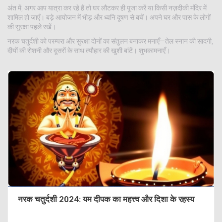
अंत में, अगर आप यात्रा कर रहे हैं तो घर लौटकर ही पूजा करें या किसी नज़दीकी मंदिर में
शामिल हो जाएँ। बड़े आयोजन में भीड़ और ध्वनि दूषण से बचें। अपने घर और पास के लोगों
की सुरक्षा पहले रखें।
नरक चतुर्दशी को परम्परा और सुरक्षा दोनों का संतुलन बनाकर मनाएँ—तेल स्नान की सादगी,
दीयों की रोशनी और दूसरों के साथ त्यौहार की खुशी बांटें। शुभकामनाएँ।
नरक चतुर्दशी 2024: यम दीपक का महत्त्व और दिशा के रहस्य