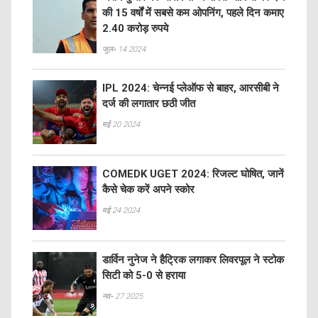
की 15 वर्षों में सबसे कम ओपनिंग, पहले दिन कमाए
2.40 करोड़ रुपये
जुल॰ 14 2024
IPL 2024: चेन्नई प्लेऑफ से बाहर, आरसीबी ने
दर्ज की लगातार छठी जीत
मई 20 2024
COMEDK UGET 2024: रिजल्ट घोषित, जानें
कैसे चेक करें अपने स्कोर
मई 24 2024
डार्विन नुनेज ने हैट्रिक लगाकर लिवरपूल ने स्टोक
सिटी को 5-0 से हराया
नव॰ 27 2025