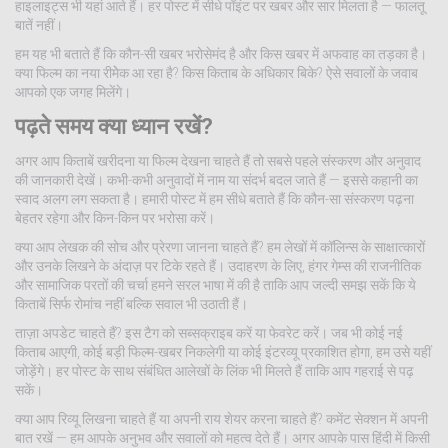
हाइलाइट्स भी यहां आते हैं। हर पोस्ट में सीधे पॉइंट पर खबर और सार मिलता है — फालतू
बातें नहीं।
हम यह भी बताते हैं कि कौन-सी खबर भरोसेमंद है और किस खबर में अफवाह का तड़का है।
क्या फिल्म का नया रीमेेक आ रहा है? किस किताब के अधिकार बिके? ऐसे सवालों के जवाब
आपको एक जगह मिलेंगे।
पढ़ते समय क्या ध्यान रखें?
अगर आप किताबें खरीदना या फिल्म देखना चाहते हैं तो सबसे पहले संस्करण और अनुवाद
की जानकारी देखें। कभी-कभी अनुवादों में नाम या संदर्भ बदल जाते हैं — इससे कहानी का
स्वाद अलग लग सकता है। हमारी पोस्ट में हम सीधे बताते हैं कि कौन-सा संस्करण पढ़ना
बेहतर रहेगा और किन-किन पर भरोसा करें।
क्या आप लेखक की सोच और प्रेरणा जानना चाहते हैं? हम लेखों में कॉलिन्स के साक्षात्कारों
और उनके लिखने के अंदाज़ पर टिके रहते हैं। उदाहरण के लिए, हंगर गेम्स की राजनीतिक
और सामाजिक परतों की चर्चा हमने सरल भाषा में की है ताकि आप जल्दी समझ सकें कि ये
किताबें सिर्फ रोमांच नहीं बल्कि सवाल भी उठाती हैं।
ताज़ा अपडेट चाहते हैं? इस टैग को सब्सक्राइब करें या फेवरेट करें। जब भी कोई नई
किताब आएगी, कोई बड़ी फिल्म-खबर निकलेगी या कोई इंटरव्यू प्रकाशित होगा, हम उसे यहीं
जोड़ेंगे। हर पोस्ट के साथ संबंधित आलेखों के लिंक भी मिलते हैं ताकि आप गहराई से पढ़
सकें।
क्या आप रिव्यू लिखना चाहते हैं या अपनी राय शेयर करना चाहते हैं? कमेंट सेक्शन में अपनी
बात रखें — हम आपके अनुभव और सवालों को महत्व देते हैं। अगर आपके पास हिंदी में किसी