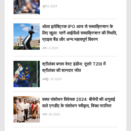
जून 6 2024
ओला इलेक्ट्रिक IPO आज से सब्सक्रिप्शन के
लिए खुला: जानें आईपीओ सब्सक्रिप्शन की स्थिति,
प्राइस बैंड और अन्य महत्वपूर्ण विवरण
अग॰ 3 2024
श्रीलंका बनाम वेस्ट इंडीज: दूसरे T20I में
श्रीलंका की शानदार जीत
अक्तू॰ 16 2024
वक्फ संशोधन विधेयक 2024: बीजेपी की अगुवाई
वाले एनडीए के संशोधन स्वीकृत, विपक्ष पराजित
जन॰ 28 2025