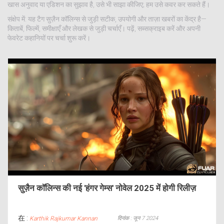
खास अनुवाद या एडिशन का सुझाव है, उसे भी साझा कीजिए; हम उसे कवर कर सकते हैं।
संक्षेप में: यह टैग सुज़ैन कॉलिन्स से जुड़ी सटीक, उपयोगी और ताज़ा खबरों का केंद्र है—
किताबें, फिल्में, समीक्षाएँ और लेखक से जुड़ी चर्चाएँ। पढ़ें, सब्सक्राइब करें और अपनी
फेवरेट कहानियों पर चर्चा शुरू करें।
सुज़ैन कॉलिन्स की नई 'हंगर गेम्स' नोवेल 2025 में होगी रिलीज़
在 :
दिनांक : जून 7 2024
Karthik Rajkumar Kannan