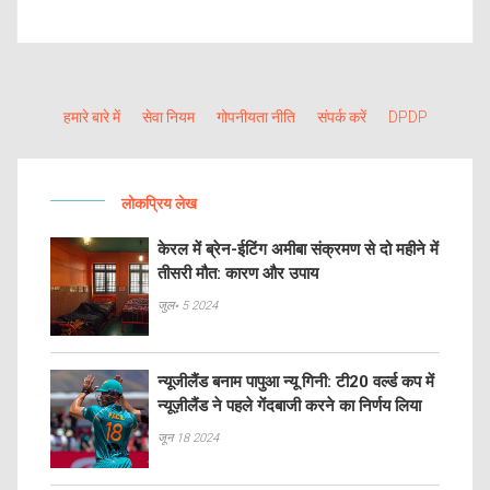
जिससे टैरिफ के असर को लेकर अनिश्चितता बनी है। दीर्घकालिक प्रभाव अभी स्पष्ट
नहीं है, क्योंकि टैरिफ लागू करने के नियमों का खुलासा अभी बाकी है।
हमारे बारे में
सेवा नियम
गोपनीयता नीति
संपर्क करें
DPDP
लोकप्रिय लेख
केरल में ब्रेन-ईटिंग अमीबा संक्रमण से दो महीने में
तीसरी मौत: कारण और उपाय
जुल॰ 5 2024
न्यूजीलैंड बनाम पापुआ न्यू गिनी: टी20 वर्ल्ड कप में
न्यूज़ीलैंड ने पहले गेंदबाजी करने का निर्णय लिया
जून 18 2024