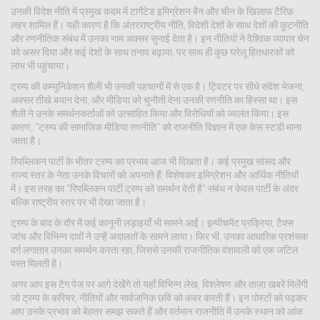
उनकी विदेश नीति में प्रमुख कदम में टार्गेटेड इमिग्रेशन बैन और चीन के खिलाफ टैरिफ़
लहर शामिल हैं। यही कारण है कि
अंतरराष्ट्रीय नीति
,
विदेशी देशों के साथ देशों की कूटनीति
और रणनीतिक संबंध
में उनका नाम अक्सर सुनाई देता है। इन नीतियों ने वैश्विक व्यापार चेन
को असर दिया और कई देशों के साथ तनाव बढ़ाया, पर साथ ही कुछ घरेलू हितधारकों को
लाभ भी पहुंचाया।
ट्रम्प की कम्युनिकेशन शैली भी उनकी पहचानों में से एक है। ट्विटर पर सीधे संदेश भेजना,
अक्सर तीखे बयान देना, और मीडिया को चुनौती देना उनकी रणनीति का हिस्सा था। इस
शैली ने उनके समर्थनकर्ताओं को उत्साहित किया और विरोधियों को ज्वलंत किया। इस
कारण, "ट्रम्प की सामाजिक मीडिया रणनीति" को राजनीति विज्ञान में एक केस स्टडी माना
जाता है।
रिपब्लिकन पार्टी के भीतर ट्रम्प का प्रभाव आज भी दिखता है। कई प्रमुख सांसद और
राज्य स्तर के नेता उनके विचारों को अपनाते हैं, विशेषकर इमिग्रेशन और आर्थिक नीतियों
में। इस तरह का "रिपब्लिकन पार्टी ट्रम्प को समर्थन देती है" संबंध न केवल पार्टी के अंदर
बल्कि राष्ट्रीय स्तर पर भी देखा जाता है।
ट्रम्प के बाद के दौर में कई कानूनी लड़ाइयाँ भी सामने आईं। इम्पीचमेंट प्रक्रिया, टैक्स
जांच और विभिन्न दावों ने उन्हें अदालतों के सामने लाया। फिर भी, उनका आधारिक प्रशंसक
वर्ग लगातार उनका समर्थन करता रहा, जिससे उनकी राजनीतिक वंशावली को एक जटिल
परत मिलती है।
अगर आप इस टैग पेज पर आगे देखेंगे तो यहाँ विभिन्न लेख, विश्लेषण और ताज़ा खबरें मिलेंगी
जो ट्रम्प के करियर, नीतियों और सार्वजनिक छवि को कवर करती हैं। इन पोस्टों को पढ़कर
आप उनके प्रभाव को बेहतर समझ सकते हैं और वर्तमान राजनीति में उनके स्थान को आंक