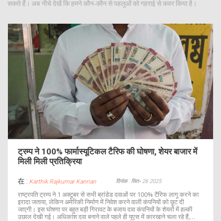
सकते हैं। अब नीचे देखें कि हमने कौन‑कौन से पहलुओं को गहराई से कवर किया है।
ट्रम्प ने 100% फार्मास्यूटिकल टैरिफ की घोषणा, शेयर बाजार में
मिली मिली प्रतिक्रिया
在 :
दिनांक : सित॰ 26 2025
Karthik Rajkumar Kannan
राष्ट्रपति ट्रम्प ने 1 अक्टूबर से सभी ब्रांडेड दवाओं पर 100% टैरिफ लागू करने का
इरादा जताया, लेकिन अमेरिकी निर्माण में निवेश करने वाली कंपनियों को छूट दी
जाएगी। इस घोषणा पर बहुत बड़ी गिरावट के बजाय दवा कंपनियों के शेयरों में हल्की
उछाल देखी गई। अधिकांश दवा बनाने वाले पहले ही यूएस में कारखाने चला रहे हैं,