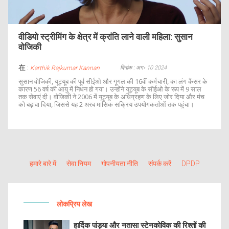
वीडियो स्ट्रीमिंग के क्षेत्र में क्रांति लाने वाली महिला: सुसान
वोजिकी
在 :
दिनांक : अग॰ 10 2024
Karthik Rajkumar Kannan
सुसान वोजिकी, यूट्यूब की पूर्व सीईओ और गूगल की 16वीं कर्मचारी, का लंग कैंसर के
कारण 56 वर्ष की आयु में निधन हो गया। उन्होंने यूट्यूब के सीईओ के रूप में 9 साल
तक सेवाएं दी। वोजिकी ने 2006 में यूट्यूब के अधिग्रहण के लिए जोर दिया और मंच
को बढ़ावा दिया, जिससे यह 2 अरब मासिक सक्रिय उपयोगकर्ताओं तक पहुंचा।
हमारे बारे में
सेवा नियम
गोपनीयता नीति
संपर्क करें
DPDP
लोकप्रिय लेख
हार्दिक पांड्या और नतासा स्टेनकोविक की रिश्तों की