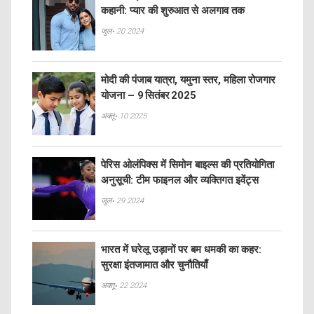
कहानी: प्यार की शुरुआत से अलगाव तक
जुल॰ 20 2024
मोदी की पंजाब यात्रा, यमुना स्तर, महिला रोजगार
योजना – 9 सितंबर 2025
अक्तू॰ 10 2025
पेरिस ओलंपिक्स में सिमोन बाइल्स की प्रतियोगिता
अनुसूची: टीम फाइनल और व्यक्तिगत इवेंट्स
जुल॰ 29 2024
भारत में घरेलू उड़ानों पर बम धमकी का कहर:
सुरक्षा इंतजामात और चुनौतियाँ
अक्तू॰ 22 2024