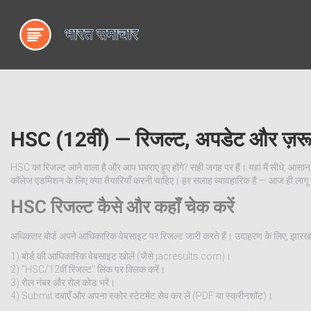
HSC (12वीं) — रिजल्ट, अपडेट और ज़र
HSC का रिजल्ट आने वाला है और आप घबराए हुए होंगे? सही जगह पर हैं। यहां मैं सीधे, आसान
कॉलेज एडमिशन के लिए क्या तैयारियाँ करनी चाहिए। हर सलाह व्यावहारिक है — आज ही लागू
HSC रिजल्ट कैसे और कहाँ चेक करें
अधिकतर बोर्ड अपने आधिकारिक वेबसाइट पर रिजल्ट जारी करते हैं। उदाहरण के लिए, झारख
1) बोर्ड की आधिकारिक वेबसाइट खोलें (जैसे jacresults.com)।
2) "HSC/12वीं रिजल्ट" लिंक पर क्लिक करें।
3) रोल नंबर और रोल कोड भरें।
4) Submit दबाएँ और अपना स्कोर स्टेटमेंट सेव कर लें (PDF या स्क्रीनशॉट)।