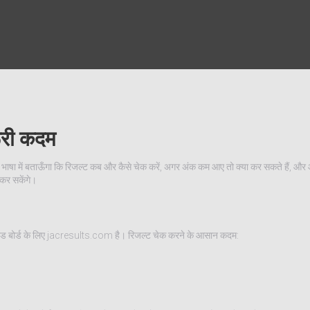
ूरी कदम
 भाषा में बताऊँगा कि रिजल्ट कब और कैसे चेक करें, अगर अंक कम आए तो क्या कर सकते हैं, और 
 कर सकेंगे।
ंड बोर्ड के लिए jacresults.com है। रिजल्ट चेक करने के आसान कदम: