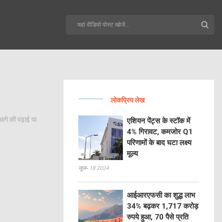
लोकप्रिय लेख
आगे की पढ़ाई या
एशियन पेंट्स के स्टॉक में
4% गिरावट, कमजोर Q1
परिणामों के बाद घटा लक्ष्य
मूल्य
जुल॰ 18 2024
आईआरएफसी का शुद्ध लाभ
34% बढ़कर 1,717 करोड़
रुपये हुआ, 70 पैसे प्रति