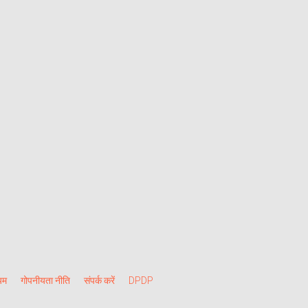
यम
गोपनीयता नीति
संपर्क करें
DPDP