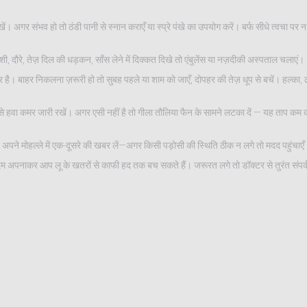
ं। अगर संभव हो तो ठंडी पानी से स्नान कराएँ या स्प्रे पंखे का उपयोग करें। बर्फ सीधे त्वचा पर न 
होशी, दौरे, तेज़ दिल की धड़कन, साँस लेने में दिक्कत दिखे तो एंबुलेंस या नज़दीकी अस्पताल चलाएं।
 है। बाहर निकलना ज़रूरी हो तो सुबह पहले या शाम को जाएँ, दोपहर की तेज़ धूप से बचें। हल्का, 
खे से हवा कमर जारी रखें। अगर एसी नहीं है तो गीला तौलिया फैन के सामने लटका दें — यह ताप कम 
हैं। अपने मोहल्ले में एक-दूसरे की खबर लें—अगर किसी पड़ोसी की स्थिति ठीक न लगे तो मदद पहुंचाए
 कदम अपनाकर आप लू के खतरों से काफी हद तक बच सकते हैं। जरूरत लगे तो डॉक्टर से तुरंत संपर्