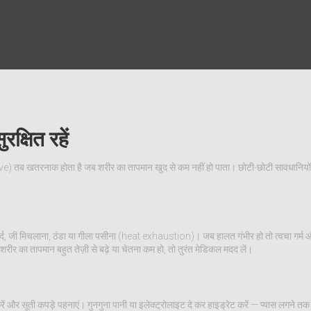
्षित रहें
eatwave) तब खतरनाक होता है जब शरीर का तापमान खुद से कम नहीं हो पाता। छोटी-छोटी सावधानि
दर्द, जी मिचलाना, ठंडा या गीला पसीना (heat exhaustion)। जब हालत गंभीर हो तो त्वचा गर्म 
 शरीर का तापमान बहुत तेज़ी से बढ़े या चेतना कम हो, तो तुरंत मेडिकल मदद लें।
रें और सूती कपड़े पहनाएं। गुनगुना पानी या इलेक्ट्रोलाइट दे कर हाइड्रेट करें — प्यास लगने त