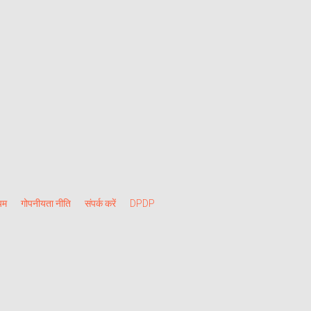
यम
गोपनीयता नीति
संपर्क करें
DPDP