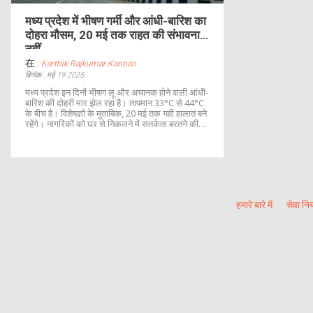
मध्य प्रदेश में भीषण गर्मी और आंधी-बारिश का
दोहरा मौसम, 20 मई तक राहत की संभावना
नहीं
在 :
Karthik Rajkumar Kannan
दिनांक : मई 19 2025
मध्य प्रदेश इन दिनों भीषण लू और अचानक होने वाली आंधी-
बारिश की दोहरी मार झेल रहा है। तापमान 33°C से 44°C
के बीच है। विशेषज्ञों के मुताबिक, 20 मई तक यही हालात बने
रहेंगे। नागरिकों को घर से निकलने में सतर्कता बरतने की
सलाह दी गई है।
हमारे बारे में
सेवा नि