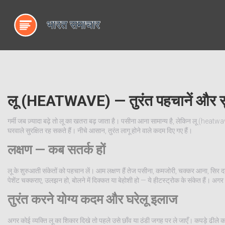
लू (HEATWAVE) — तुरंत पहचानें और सुरक
गर्मी जब ज़्यादा बढ़े तो लू का खतरा बढ़ जाता है। पसीना आना सामान्य है, लेकिन लू (h
घरवाले सुरक्षित रह सकते हैं। नीचे आसान, तुरंत लागू होने वाले कदम दिए गए हैं।
लक्षण — कब सतर्क हों
लू के शुरुआती संकेतों को पहचान लें। आम लक्षण हैं तेज पसीना, कमजोरी, चक्कर आना, सिर 
पेशेंट चक्कराए, उलझन हो, बोलने में दिक्कत या बेहोशी हो — ये हीटस्ट्रोक के संकेत हैं। अगर
तुरंत करने योग्य कदम और घरेलू इलाज
अगर कोई व्यक्ति लू का शिकार दिखे तो पहले उसे छाँव या ठंडी जगह पर ले जाएँ। कपड़े ढीले क